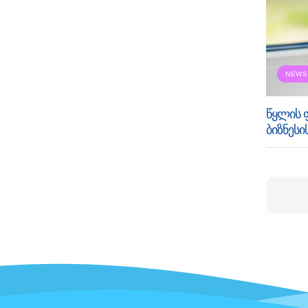
NEWS
წყლის 
ბიზნესი