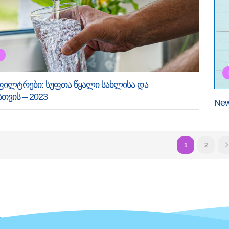
ფილტრები: სუფთა წყალი სახლისა და
სთვის – 2023
New
1
2