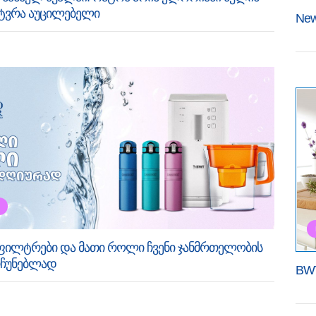
ვრა აუცილებელი
New 
ფილტრები და მათი როლი ჩვენი ჯანმრთელობის
რჩუნებლად
BW