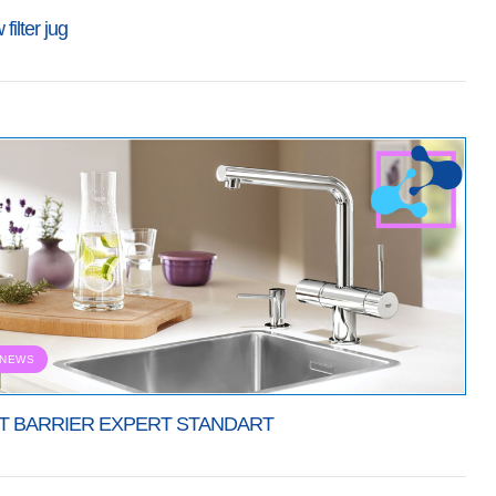
filter jug
NEWS
T BARRIER EXPERT STANDART