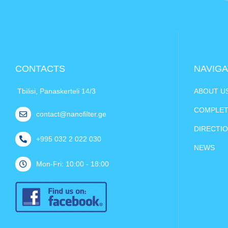
CONTACTS
NAVIGA
Tbilisi, Panaskerteli 14/3
ABOUT U
COMPLET
contact@nanofilter.ge
DIRECTI
+995 032 2 022 030
NEWS
Mon-Fri: 10:00 - 18:00