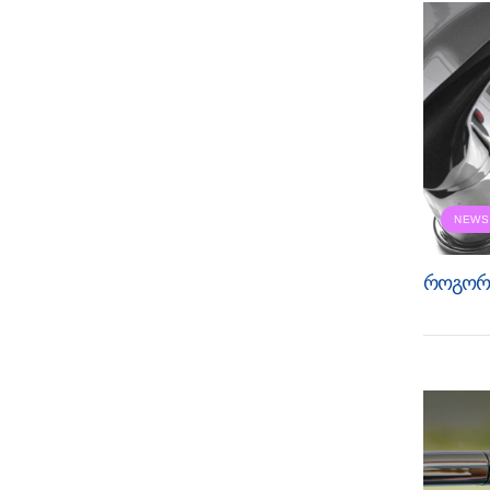
NEWS
როგორ ა