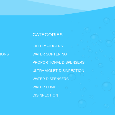
CATEGORIES
FILTERS-JUGERS
IONS
WATER SOFTENING
PROPORTIONAL DISPENSERS
ULTRA VIOLET DISINFECTION
WATER DISPENSERS
WATER PUMP
DISINFECTION