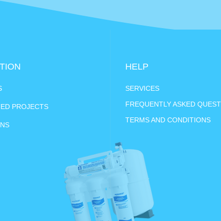
TION
HELP
S
SERVICES
FREQUENTLY ASKED QUEST
ED PROJECTS
TERMS AND CONDITIONS
ONS