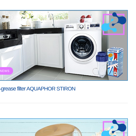
NEWS
i-grease filter AQUAPHOR STIRON