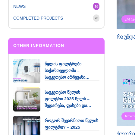
NEWS
16
COMPLETED PROJECTS
26
ᲙᲐᲢᲔᲒ
რა უნდ
OTHER INFORMATION
წყლის ფილტრები
საქართველოში –
საუკეთესო არჩევანი
თქვენი სახლისთვის
საუკეთესო წყლის
ფილტრი 2025 წელს –
შედარება, ფასები და
რეკომენდაციები
NEWS
როგორ შევარჩიოთ წყლის
ფილტრი? – 2025
ქლორი 