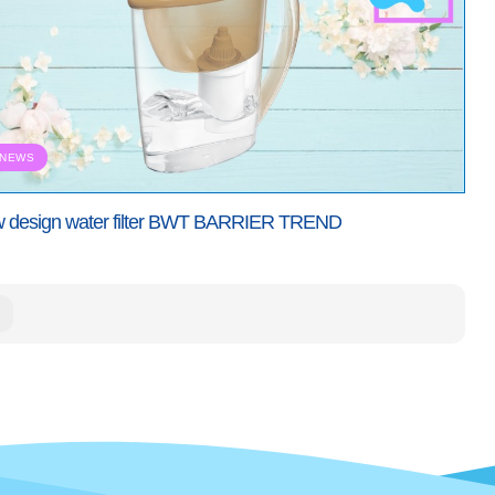
NEWS
 design water filter BWT BARRIER TREND