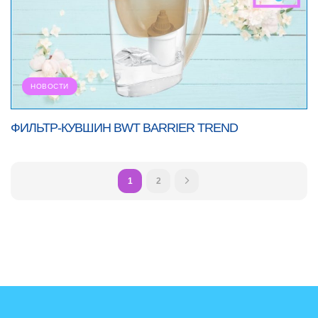
НОВОСТИ
ФИЛЬТР-КУВШИН BWT BARRIER TREND
1
2