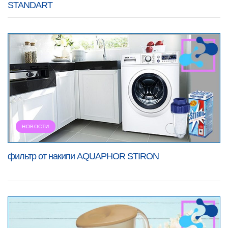
STANDART
НОВОСТИ
фильтр от накипи AQUAPHOR STIRON