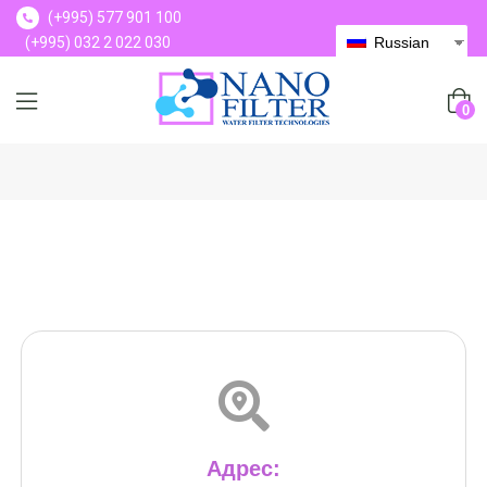
(+995) 577 901 100
(+995) 032 2 022 030
Russian
(+995) 577 901 100
0
Адрес: