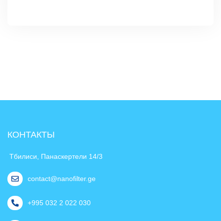
КОНТАКТЫ
Тбилиси, Панаскертели 14/3
contact@nanofilter.ge
+995 032 2 022 030