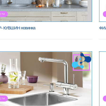
СТИ
- КУВШИН новинка
ФИ
СТИ