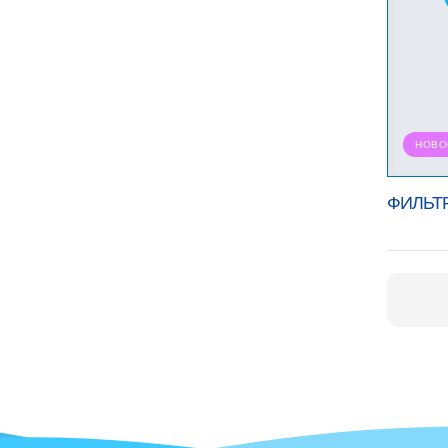
НОВО
ФИЛЬТР