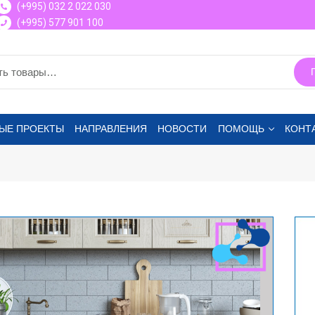
(+995) 032 2 022 030
(+995) 577 901 100
ЫЕ ПРОЕКТЫ
НАПРАВЛЕНИЯ
НОВОСТИ
ПОМОЩЬ
КОНТ