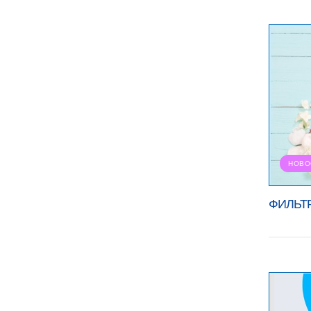
НОВО
ФИЛЬТ