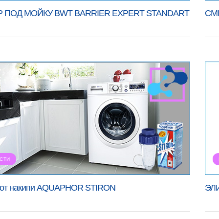
Р ПОД МОЙКУ BWT BARRIER EXPERT STANDART
СМ
СТИ
 от накипи AQUAPHOR STIRON
ЭЛ