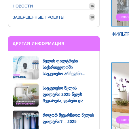
НОВОСТИ
16
ЗАВЕРШЕННЫЕ ПРОЕКТЫ
26
НОВО
ФИЛЬТР
ДРУГАЯ ИНФОРМАЦИЯ
წყლის ფილტრები
საქართველოში –
საუკეთესო არჩევანი
თქვენი სახლისთვის
საუკეთესო წყლის
ფილტრი 2025 წელს –
შედარება, ფასები და
რეკომენდაციები
როგორ შევარჩიოთ წყლის
НОВО
ფილტრი? – 2025