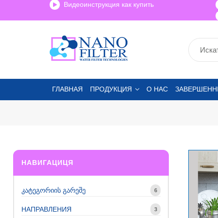
Видеоинструкция как купить
ГЛАВНАЯ
ПРОДУКЦИЯ
О НАС
ЗАВЕРШЕНН
НАВИГАЦИЦЯ
კატეგორიის გარეშე
6
НАПРАВЛЕНИЯ
3