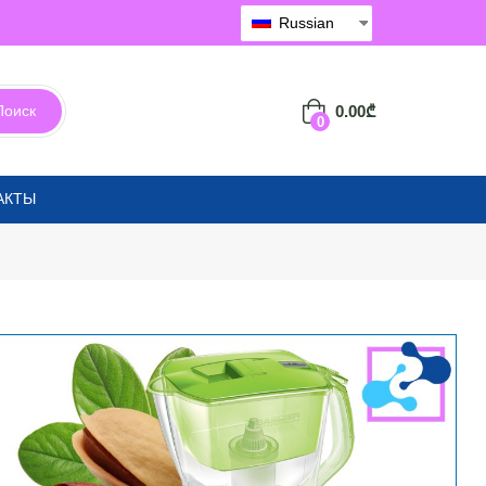
Russian
0.00
₾
Поиск
0
АКТЫ