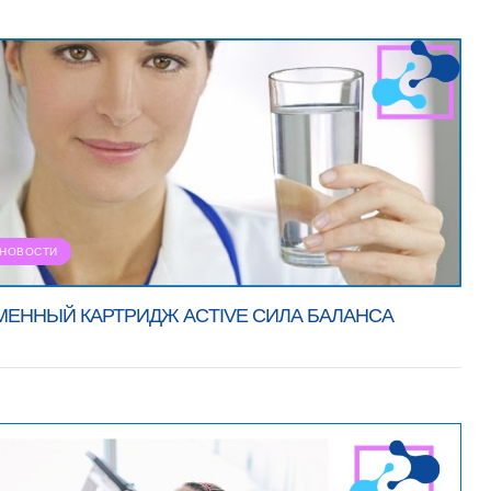
НОВОСТИ
МЕННЫЙ КАРТРИДЖ ACTIVE СИЛА БАЛАНСА