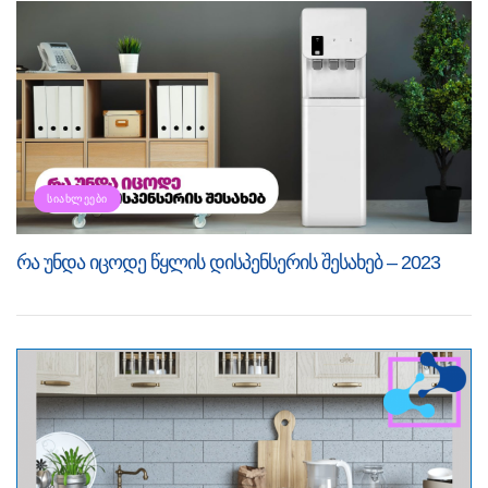
ᲡᲘᲐᲮᲚᲔᲔᲑᲘ
რა უნდა იცოდე წყლის დისპენსერის შესახებ – 2023