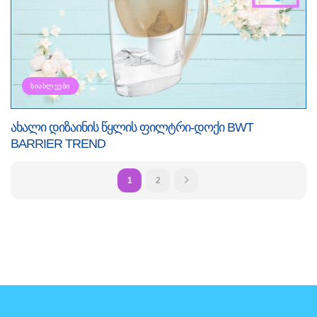
ᲡᲘᲐᲮᲚᲔᲔᲑᲘ
ახალი დიზაინის წყლის ფილტრი-დოქი BWT
BARRIER TREND
1
2