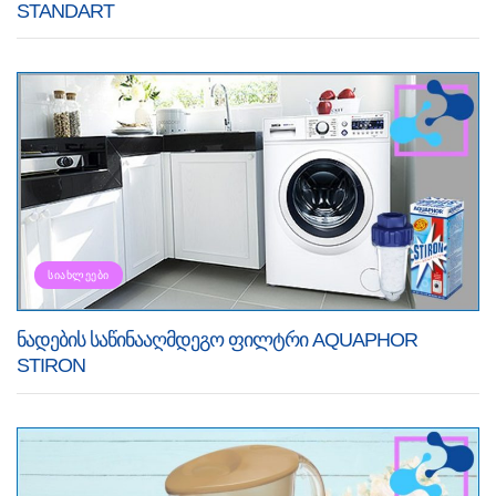
STANDART
ᲡᲘᲐᲮᲚᲔᲔᲑᲘ
ნადების საწინააღმდეგო ფილტრი AQUAPHOR
STIRON