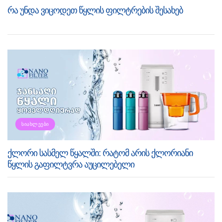
რა უნდა ვიცოდეთ წყლის ფილტრების შესახებ
ᲡᲘᲐᲮᲚᲔᲔᲑᲘ
ქლორი სასმელ წყალში: რატომ არის ქლორიანი
წყლის გაფილტვრა აუცილებელი