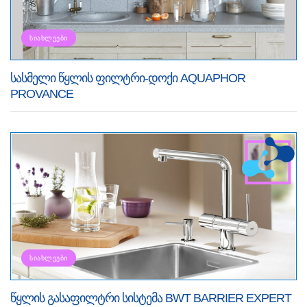
ᲡᲘᲐᲮᲚᲔᲔᲑᲘ
სასმელი წყლის ფილტრი-დოქი AQUAPHOR
PROVANCE
ᲡᲘᲐᲮᲚᲔᲔᲑᲘ
წყლის გასაფილტრი სისტემა BWT BARRIER EXPERT