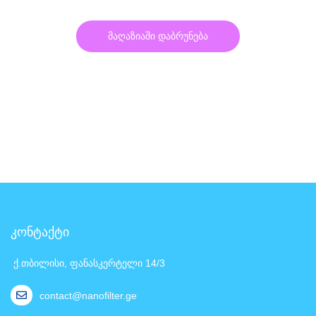
მაღაზიაში დაბრუნება
კონტაქტი
ქ.თბილისი, ფანასკერტელი 14/3
contact@nanofilter.ge