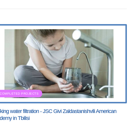
COMPLETED PROJECTS
king water filtration - JSC Givi Zaldastanishvili American
emy in Tbilisi