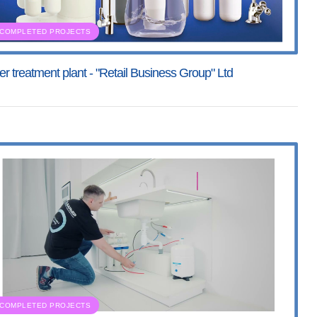
COMPLETED PROJECTS
r treatment plant - "Retail Business Group" Ltd
COMPLETED PROJECTS