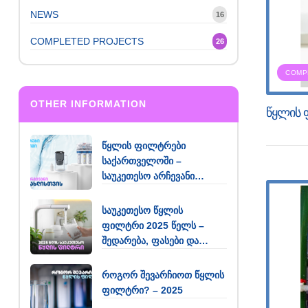
NEWS
16
COMPLETED PROJECTS
26
COMP
OTHER INFORMATION
წყლის ფ
წყლის ფილტრები
საქართველოში –
საუკეთესო არჩევანი
თქვენი სახლისთვის
საუკეთესო წყლის
ფილტრი 2025 წელს –
შედარება, ფასები და
რეკომენდაციები
როგორ შევარჩიოთ წყლის
ფილტრი? – 2025