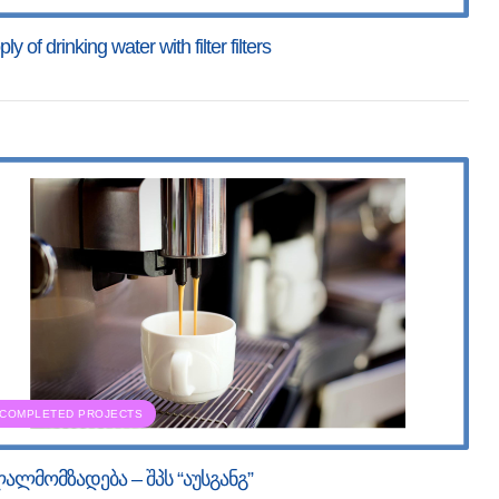
ly of drinking water with filter filters
COMPLETED PROJECTS
ალმომზადება – შპს “აუსგანგ”