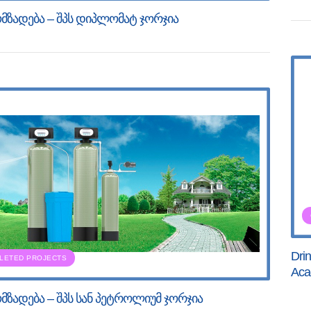
მზადება – შპს დიპლომატ ჯორჯია
Drin
LETED PROJECTS
Acad
მზადება – შპს სან პეტროლიუმ ჯორჯია