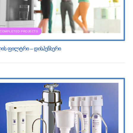
COMPLETED PROJECTS
ის ფილტრი – დისპენსერი