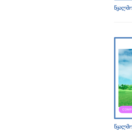
წყალმო
COMP
წყალმო