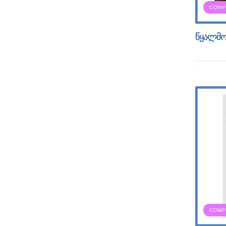
COMP
წყალმო
COMP