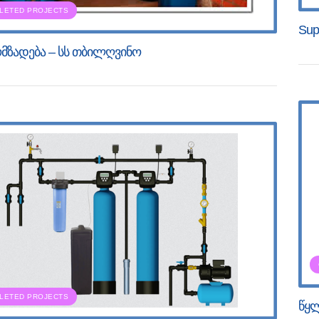
LETED PROJECTS
Supp
მზადება – სს თბილღვინო
LETED PROJECTS
წყლ