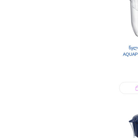
წყლ
AQUAP