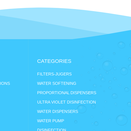
CATEGORIES
FILTERS-JUGERS
IONS
WATER SOFTENING
PROPORTIONAL DISPENSERS
ULTRA VIOLET DISINFECTION
WATER DISPENSERS
WATER PUMP
DISINFECTION