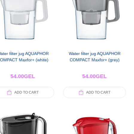
ater filter jug AQUAPHOR
Water filter jug AQUAPHOR
OMPACT Maxfor+ (white)
COMPACT Maxfor+ (grey)
54.00
GEL
54.00
GEL
ADD TO CART
ADD TO CART