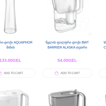
ი-დოქი AQUAPHOR
წყლის ფილტრი დოქი BWT
W
მინის
BARRIER ALASKA თეთრი
C
133.00
GEL
54.00
GEL
ADD TO CART
ADD TO CART