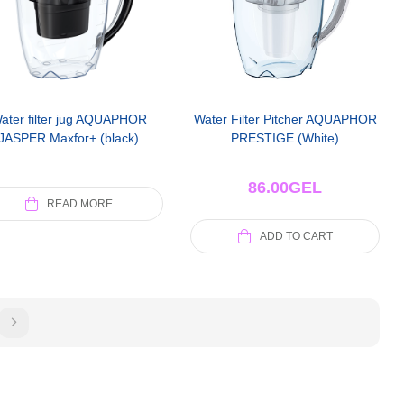
ater filter jug AQUAPHOR
Water Filter Pitcher AQUAPHOR
JASPER Maxfor+ (black)
PRESTIGE (White)
86.00
GEL
READ MORE
ADD TO CART