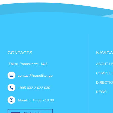
CONTACTS
NAVIGA
Tbilisi, Panaskerteli 14/3
ABOUT U
COMPLET
contact@nanofilter.ge
DIRECTI
+995 032 2 022 030
NEWS
Mon-Fri: 10:00 - 18:00