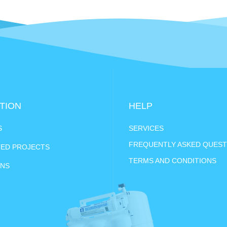
TION
HELP
S
SERVICES
FREQUENTLY ASKED QUEST
ED PROJECTS
TERMS AND CONDITIONS
ONS