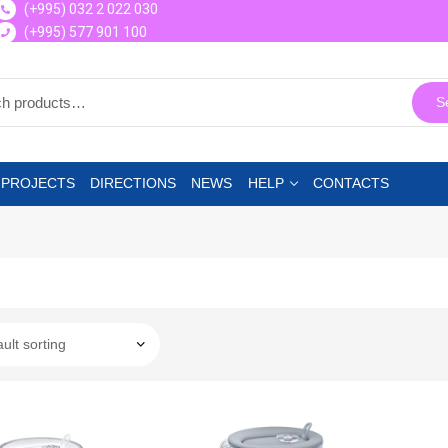
(+995) 032 2 022 030
(+995) 577 901 100
S
 PROJECTS
DIRECTIONS
NEWS
HELP
CONTACTS