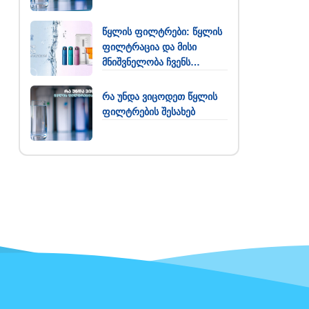
წყლის ფილტრები: წყლის
ფილტრაცია და მისი
მნიშვნელობა ჩვენს
ყოველდღიურობაში
რა უნდა ვიცოდეთ წყლის
ფილტრების შესახებ