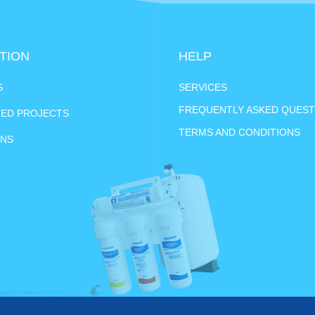
TION
HELP
S
SERVICES
FREQUENTLY ASKED QUEST
ED PROJECTS
TERMS AND CONDITIONS
ONS