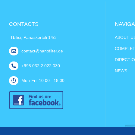
CONTACTS
NAVIGA
Tbilisi, Panaskerteli 14/3
ABOUT U
COMPLET
contact@nanofilter.ge
DIRECTI
+995 032 2 022 030
NEWS
Mon-Fri: 10:00 - 18:00