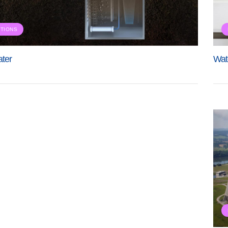
CTIONS
ter
Wat