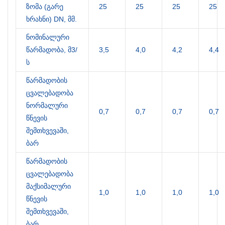
ზომა (გარე
25
25
25
25
ხრახნი) DN, მმ.
ნომინალური
წარმადობა, მ3/
3,5
4,0
4,2
4,4
ს
წარმადობის
ცვალებადობა
ნორმალური
0,7
0,7
0,7
0,7
წნევის
შემთხვევაში,
ბარ
წარმადობის
ცვალებადობა
მაქსიმალური
1,0
1,0
1,0
1,0
წნევის
შემთხვევაში,
ბარ