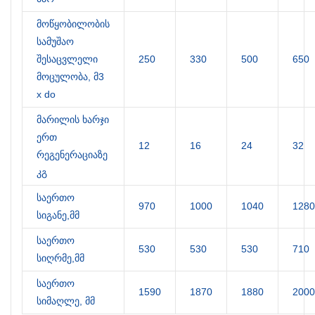
მოწყობილობის
სამუშაო
შესაცვლელი
250
330
500
650
მოცულობა, მ3
х do
მარილის ხარჯი
ერთ
12
16
24
32
რეგენერაციაზე
კგ
საერთო
970
1000
1040
1280
სიგანე,მმ
საერთო
530
530
530
710
სიღრმე,მმ
საერთო
1590
1870
1880
2000
სიმაღლე, მმ