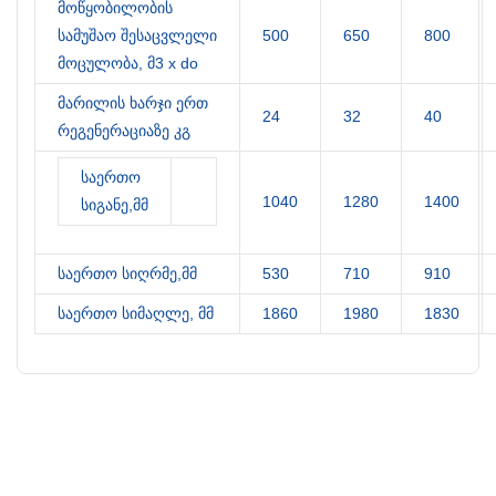
მოწყობილობის
სამუშაო შესაცვლელი
500
650
800
მოცულობა, მ3 х do
მარილის ხარჯი ერთ
24
32
40
რეგენერაციაზე კგ
საერთო
1040
1280
1400
სიგანე,მმ
საერთო სიღრმე,მმ
530
710
910
საერთო სიმაღლე, მმ
1860
1980
1830