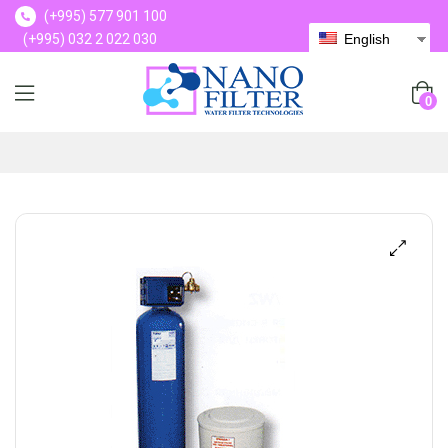
(+995) 577 901 100
(+995) 032 2 022 030
English
(+995) 577 901 100
0