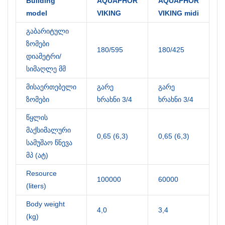
Building
AQUAPHOR
AQUAPHOR
A
model
VIKING
VIKING
midi
V
გაბარიტული
ზომები
180/595
180/425
1
დიამეტრი/
სიმაღლე მმ
მისაერთებელი
გარე
გარე
გ
ზომები
ხრახნი 3/4
ხრახნი 3/4
ხ
წყლის
მაქსიმალური
0,65 (6,3)
0,65 (6,3)
0
სამუშაო წნევა
მპ (ატ)
Resource
100000
60000
3
(liters)
Body weight
4,0
3,4
2
(kg)