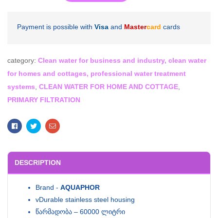
Payment is possible with
Visa
and
Master
card
cards
category:
Clean water for business and industry, clean water
for homes and cottages, professional water treatment
systems
,
CLEAN WATER FOR HOME AND COTTAGE
,
PRIMARY FILTRATION
Facebook
Twitter
Email
DESCRIPTION
Brand -
AQUAPHOR
vDurable stainless steel housing
წარმადობა – 60000 ლიტრი