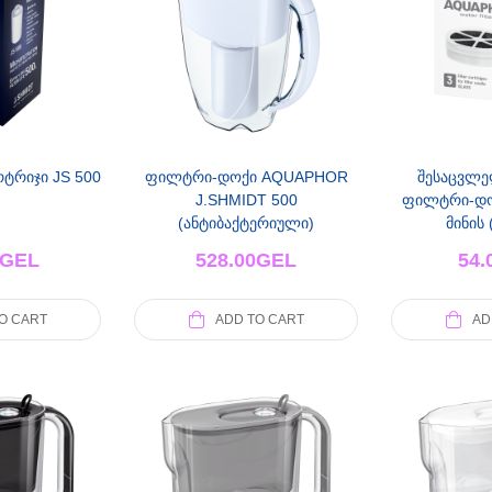
ტრიჯი JS 500
ფილტრი-დოქი AQUAPHOR
შესაცვლე
J.SHMIDT 500
ფილტრი-დ
(ანტიბაქტერიული)
მინის 
GEL
528.00
GEL
54.
O CART
ADD TO CART
AD