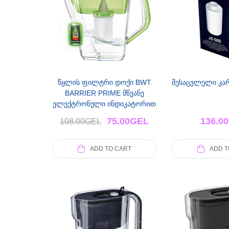
წყლის ფილტრი დოქი BWT
შესაცვლელი კარ
BARRIER PRIME მწვანე
ელექტრონული ინდიკატორით
75.00
GEL
136.00
108.00
GEL
ADD TO CART
ADD T