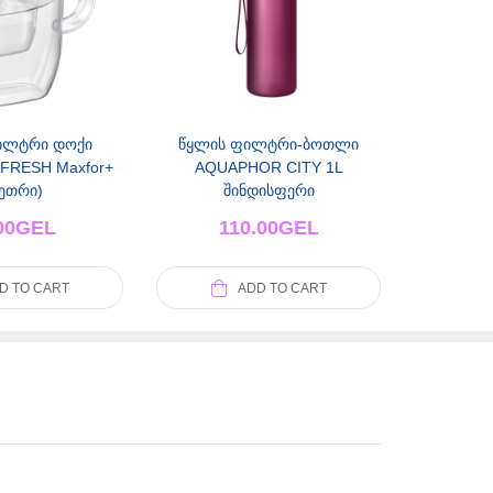
ილტრი დოქი
წყლის ფილტრი-ბოთლი
FRESH Maxfor+
AQUAPHOR CITY 1L
ეთრი)
შინდისფერი
00
GEL
110.00
GEL
D TO CART
ADD TO CART