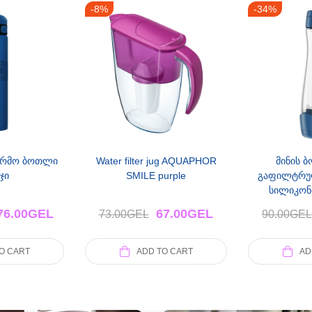
-8%
-34%
რმო ბოთლი
Water filter jug AQUAPHOR
მინის 
ჯი
SMILE purple
გაფილტრუ
სილიკონ
(ცი
76.00
GEL
67.00
GEL
73.00
GEL
90.00
GEL
O CART
ADD TO CART
AD