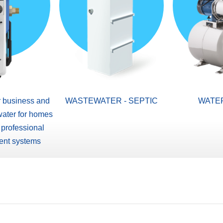
r business and
WASTEWATER - SEPTIC
WATE
water for homes
 professional
ent systems