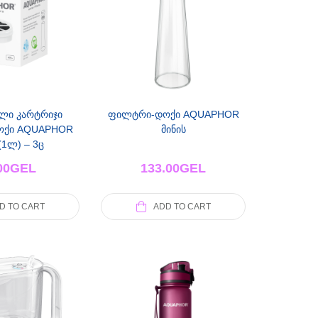
ლი კარტრიჯი
ფილტრი-დოქი AQUAPHOR
ოქი AQUAPHOR
მინის
(1ლ) – 3ც
00
GEL
133.00
GEL
D TO CART
ADD TO CART