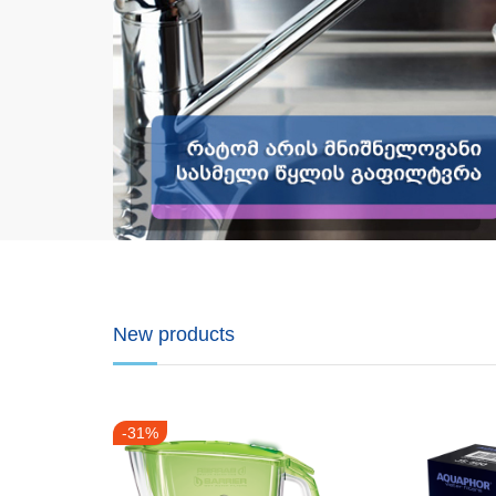
New products
-31%