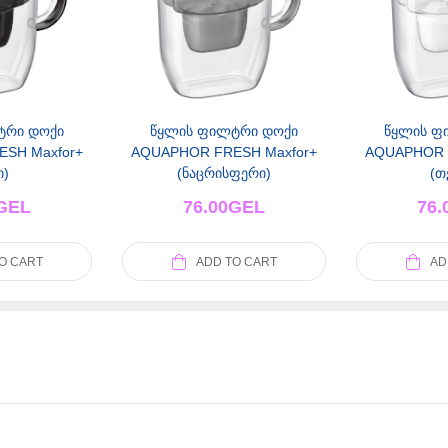
ტრი დოქი
წყლის ფილტრი დოქი
წყლის ფ
SH Maxfor+
AQUAPHOR FRESH Maxfor+
AQUAPHOR 
ი)
(ნაცრისფერი)
(თ
GEL
76.00
GEL
76.
O CART
ADD TO CART
AD