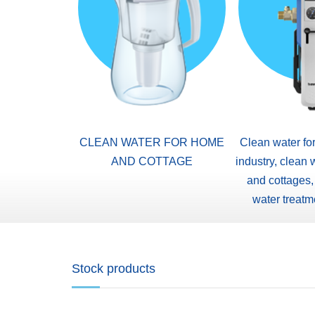
CLEAN WATER FOR HOME
Clean water fo
AND COTTAGE
industry, clean 
and cottages,
water treatm
Stock products