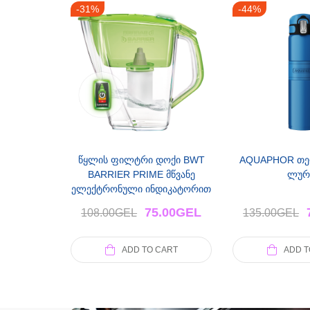
-31%
-44%
წყლის ფილტრი დოქი BWT
AQUAPHOR თე
BARRIER PRIME მწვანე
ლურ
ელექტრონული ინდიკატორით
75.00
GEL
108.00
GEL
135.00
GEL
ADD TO CART
ADD T