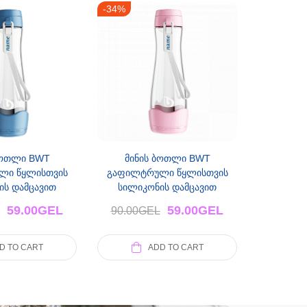
-34%
ბოთლი BWT
მინის ბოთლი BWT
ლი წყლისთვის
გაფილტრული წყლისთვის
ის დამცავით
სილიკონის დამცავით
სფერი)
(ვარდისფერი)
59.00
GEL
59.00
GEL
90.00
GEL
D TO CART
ADD TO CART