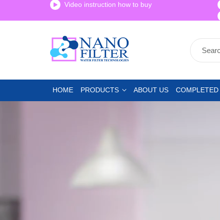
Video instruction how to buy
HOME
PRODUCTS
ABOUT US
COMPLETED