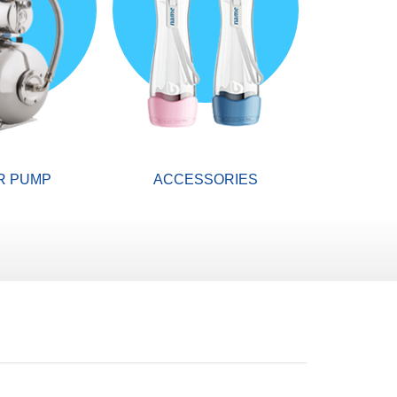
R PUMP
ACCESSORIES