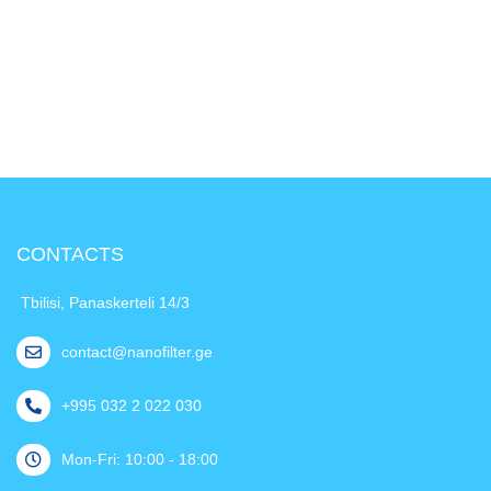
CONTACTS
Tbilisi, Panaskerteli 14/3
contact@nanofilter.ge
+995 032 2 022 030
Mon-Fri: 10:00 - 18:00