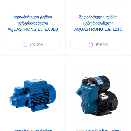
ზედაპირული ტუმბო
ზედაპირული ტუმბო
ცენტრიდანული
ცენტრიდანული
AQUASTRONG EJm100LB
AQUASTRONG EJm121C
(002223)
(002224)
ᲕᲠᲪᲚᲐᲓ
ᲕᲠᲪᲚᲐᲓ
ზედაპირული ტუმბო
მინი სატუმბო სადგური /