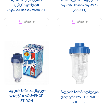
ცენტრიდანული
AQUASTRONG AQUA 50
AQUASTRONG EKm60-1
(002214)
(002215)
ᲕᲠᲪᲚᲐᲓ
ᲕᲠᲪᲚᲐᲓ
ნადების საწინააღმდეგო
ნადების საწინააღმდეგო
ფილტრი AQUAPHOR
ფილტრი BWT BARRIER
STIRON
SOFTLINE