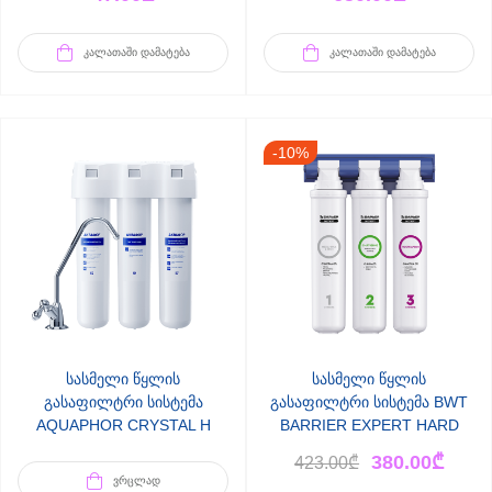
ᲙᲐᲚᲐᲗᲐᲨᲘ ᲓᲐᲛᲐᲢᲔᲑᲐ
ᲙᲐᲚᲐᲗᲐᲨᲘ ᲓᲐᲛᲐᲢᲔᲑᲐ
-10%
სასმელი წყლის
სასმელი წყლის
გასაფილტრი სისტემა
გასაფილტრი სისტემა BWT
AQUAPHOR CRYSTAL H
BARRIER EXPERT HARD
380.00
₾
423.00
₾
ᲕᲠᲪᲚᲐᲓ