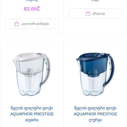
82.00
₾
ᲕᲠᲪᲚᲐᲓ
ᲙᲐᲚᲐᲗᲐᲨᲘ ᲓᲐᲛᲐᲢᲔᲑᲐ
წყლის ფილტრი დოქი
წყლის ფილტრი დოქი
AQUAPHOR PRESTIGE
AQUAPHOR PRESTIGE
თეთრი
ლურჯი