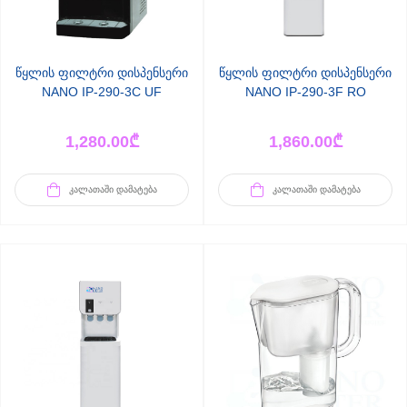
წყლის ფილტრი დისპენსერი
წყლის ფილტრი დისპენსერი
NANO IP-290-3C UF
NANO IP-290-3F RO
1,280.00
₾
1,860.00
₾
ᲙᲐᲚᲐᲗᲐᲨᲘ ᲓᲐᲛᲐᲢᲔᲑᲐ
ᲙᲐᲚᲐᲗᲐᲨᲘ ᲓᲐᲛᲐᲢᲔᲑᲐ