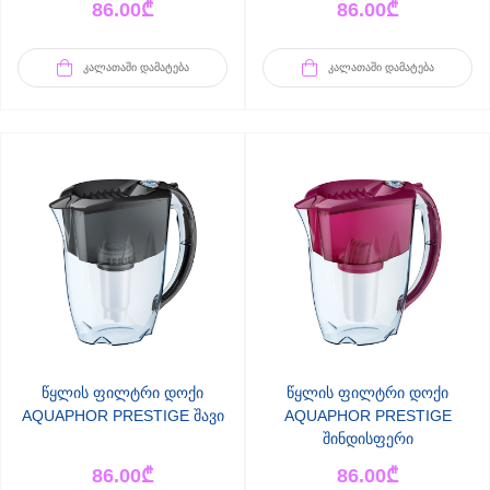
86.00
₾
86.00
₾
ᲙᲐᲚᲐᲗᲐᲨᲘ ᲓᲐᲛᲐᲢᲔᲑᲐ
ᲙᲐᲚᲐᲗᲐᲨᲘ ᲓᲐᲛᲐᲢᲔᲑᲐ
წყლის ფილტრი დოქი
წყლის ფილტრი დოქი
AQUAPHOR PRESTIGE შავი
AQUAPHOR PRESTIGE
შინდისფერი
86.00
₾
86.00
₾