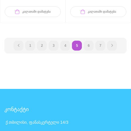
ᲙᲐᲚᲐᲗᲐᲨᲘ ᲓᲐᲛᲐᲢᲔᲑᲐ
ᲙᲐᲚᲐᲗᲐᲨᲘ ᲓᲐᲛᲐᲢᲔᲑᲐ
1
2
3
4
5
6
7
კონტაქტი
ქ.თბილისი, ფანასკერტელი 14/3