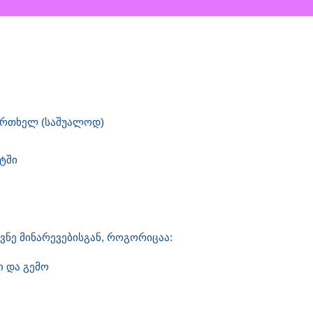
ᲐᲦᲬᲔᲠᲐ
 ერთხელ (საშუალოდ)
ტში
ვნე მინარევებისგან, როგორიცაა:
ი და გემო