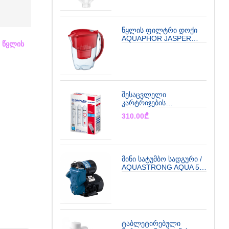
წყლის ფილტრი დოქი
AQUAPHOR JASPER
,
წყლის
Maxfor+ (წითელი)
შესაცვლელი
კარტრიჯების
კომპლექტი BWT
310.00
₾
BARRIER EXPERT
ULTRA
მინი სატუმბო სადგური /
AQUASTRONG AQUA 50
(002214)
ტაბლეტირებული