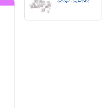
მარილი (ნატრიუმის
ქლორიდი)