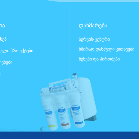
ია
დახმარება
ახებ
სერვის-ცენტრი
ხშირად დასმული კითხვები
ული პროექტები
წესები და პირობები
ებები
ი