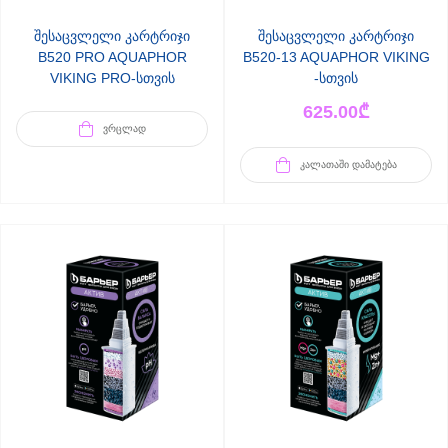
შესაცვლელი კარტრიჯი
შესაცვლელი კარტრიჯი
B520 PRO AQUAPHOR
B520-13 AQUAPHOR VIKING
VIKING PRO-სთვის
-სთვის
625.00
₾
ᲕᲠᲪᲚᲐᲓ
ᲙᲐᲚᲐᲗᲐᲨᲘ ᲓᲐᲛᲐᲢᲔᲑᲐ