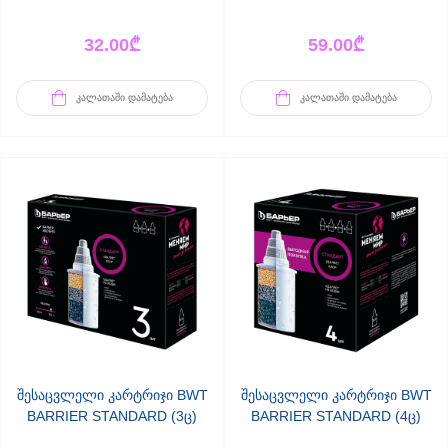
32.00
₾
59.00
₾
ᲙᲐᲚᲐᲗᲐᲨᲘ ᲓᲐᲛᲐᲢᲔᲑᲐ
ᲙᲐᲚᲐᲗᲐᲨᲘ ᲓᲐᲛᲐᲢᲔᲑᲐ
შესაცვლელი კარტრიჯი BWT
შესაცვლელი კარტრიჯი BWT
BARRIER STANDARD (3ც)
BARRIER STANDARD (4ც)