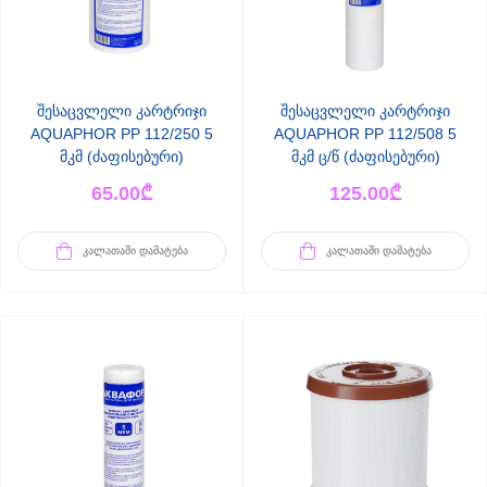
შესაცვლელი კარტრიჯი
შესაცვლელი კარტრიჯი
AQUAPHOR PP 112/250 5
AQUAPHOR РР 112/508 5
მკმ (ძაფისებური)
მკმ ც/წ (ძაფისებური)
65.00
₾
125.00
₾
ᲙᲐᲚᲐᲗᲐᲨᲘ ᲓᲐᲛᲐᲢᲔᲑᲐ
ᲙᲐᲚᲐᲗᲐᲨᲘ ᲓᲐᲛᲐᲢᲔᲑᲐ