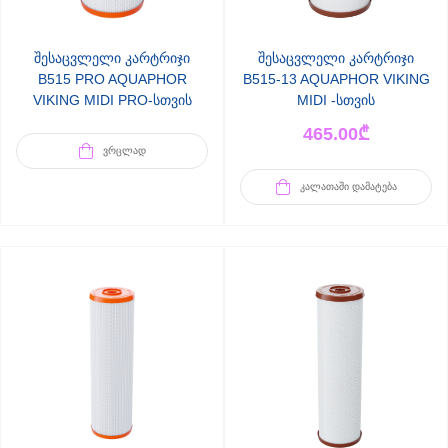
შესაცვლელი კარტრიჯი
შესაცვლელი კარტრიჯი
B515 PRO AQUAPHOR
B515-13 AQUAPHOR VIKING
VIKING MIDI PRO-სთვის
MIDI -სთვის
465.00
₾
ᲕᲠᲪᲚᲐᲓ
ᲙᲐᲚᲐᲗᲐᲨᲘ ᲓᲐᲛᲐᲢᲔᲑᲐ