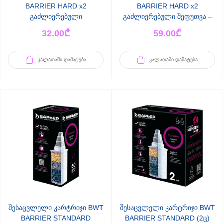
BARRIER HARD x2
BARRIER HARD x2
გაძლიერებული
გაძლიერებული შეფუთვა –
2ცალი
32.00
₾
59.00
₾
ᲙᲐᲚᲐᲗᲐᲨᲘ ᲓᲐᲛᲐᲢᲔᲑᲐ
ᲙᲐᲚᲐᲗᲐᲨᲘ ᲓᲐᲛᲐᲢᲔᲑᲐ
შესაცვლელი კარტრიჯი BWT
შესაცვლელი კარტრიჯი BWT
BARRIER STANDARD
BARRIER STANDARD (2ც)