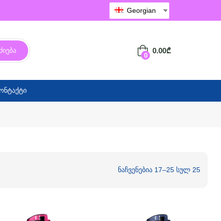
Georgian
0.00
₾
ძიება
0
ონტაქტი
ნაჩვენებია 17–25 სულ 25