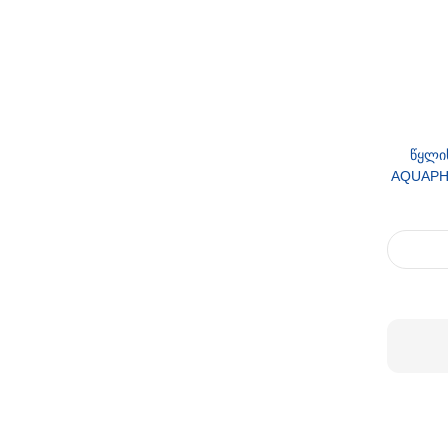
წყლი
AQUAPH