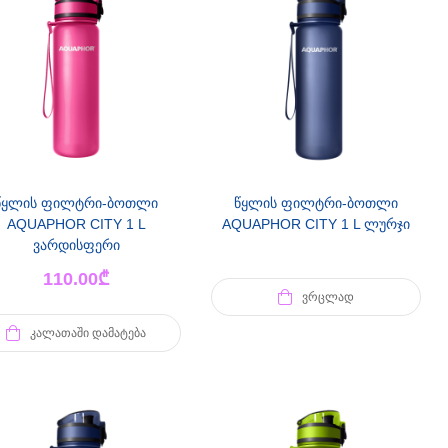
წყლის ფილტრი-ბოთლი
წყლის ფილტრი-ბოთლი
AQUAPHOR CITY 1 L
AQUAPHOR CITY 1 L ლურჯი
ვარდისფერი
110.00
₾
ᲕᲠᲪᲚᲐᲓ
ᲙᲐᲚᲐᲗᲐᲨᲘ ᲓᲐᲛᲐᲢᲔᲑᲐ