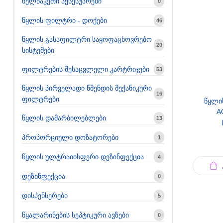
ხელნაკეთი აქსესუარები
0
წყლის ფილტრი - დოქები
46
წყლის გასაფილტრი საყოფაცხოვრებო
20
სისტემები
ფილტრების შესაცვლელი კარტრიჯები
53
წყლის პირველადი წმენდის მექანიკური
16
ფილტრები
წყლი
A
წყლის დამარბილებლები
13
პროპორციული დოზატორები
1
წყლის ულტრაიისფერი დეზინფექცია
4
დეზინფექცია
0
დისპენსერები
5
წყალარინების სეპტიკური ავზები
0