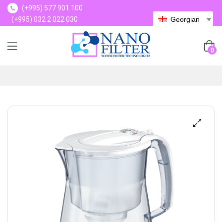
(+995) 577 901 100
(+995) 032 2 022 030
Georgian
(+995) 577 901 100
0