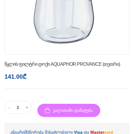
წყლის ფილტრი დოქი AQUAPHOR PROVANCE (თეთრი)
141.00
₾
-
+
კალათაში დამატება
ანგარიშსწორება შესაძლებელი
Visa
და
Master
card