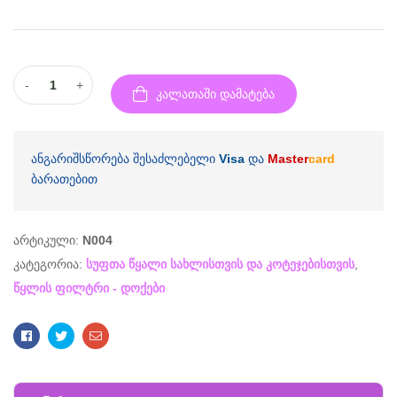
-
+
კალათაში დამატება
ანგარიშსწორება შესაძლებელი
Visa
და
Master
card
ბარათებით
არტიკული:
N004
კატეგორია:
სუფთა წყალი სახლისთვის და კოტეჯებისთვის
,
წყლის ფილტრი - დოქები
Facebook
Twitter
Email