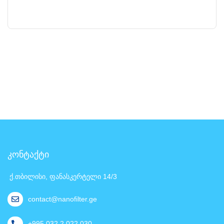
კონტაქტი
ქ.თბილისი, ფანასკერტელი 14/3
contact@nanofilter.ge
+995 032 2 022 030