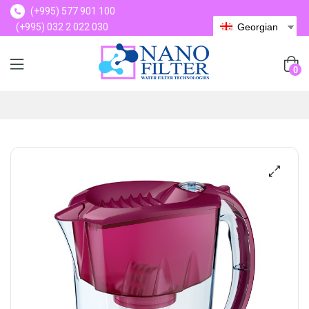
(+995) 577 901 100
(+995) 032 2 022 030
Georgian
(+995) 577 901 100
0