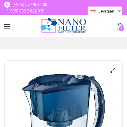
(+995) 577 901 100
(+995) 032 2 022 030
Georgian
(+995) 577 901 100
0