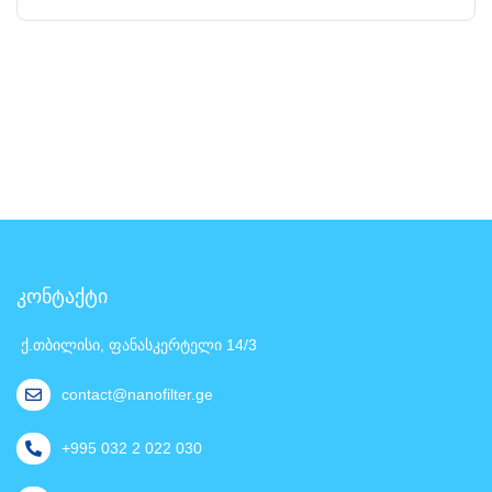
კონტაქტი
ქ.თბილისი, ფანასკერტელი 14/3
contact@nanofilter.ge
+995 032 2 022 030