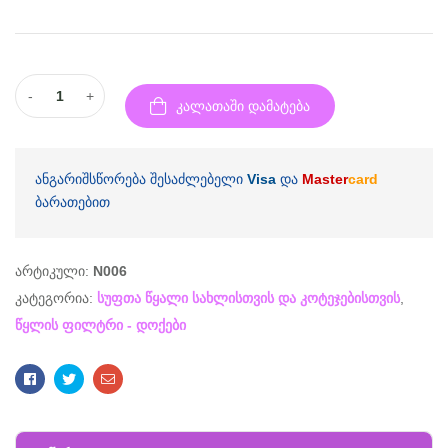
-
+
კალათაში დამატება
ანგარიშსწორება შესაძლებელი
Visa
და
Master
card
ბარათებით
არტიკული:
N006
კატეგორია:
სუფთა წყალი სახლისთვის და კოტეჯებისთვის
,
წყლის ფილტრი - დოქები
Facebook
Twitter
Email