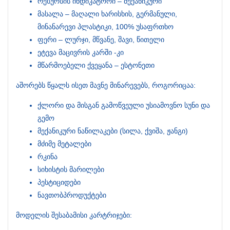
რესურსის ინდიკატორი – მექანიკური
მასალა – მაღალი ხარისხის, გერმანული,
მინანარევი პლასტიკი, 100% უსაფრთხო
ფერი – ლურჯი, მწვანე, შავი, წითელი
ეტევა მაცივრის კარში -კი
მწარმოებელი ქვეყანა – ესტონეთი
აშორებს წყალს ისეთ მავნე მინარევებს, როგორიცაა:
ქლორი და მისგან გამოწვეული უსიამოვნო სუნი და
გემო
მექანიკური ნაწილაკები (სილა, ქვიშა, ჟანგი)
მძიმე მეტალები
რკინა
სიხისტის მარილები
პესტიციდები
ნავთობპროდუქტები
მოდელის შესაბამისი კარტრიჯები: