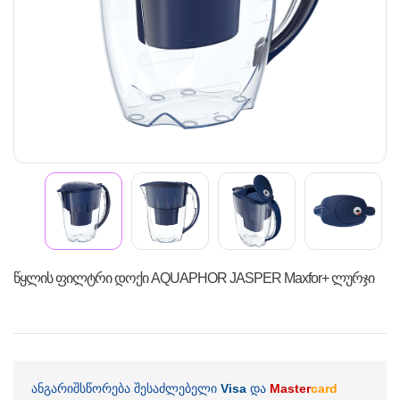
წყლის ფილტრი დოქი AQUAPHOR JASPER Maxfor+ ლურჯი
ანგარიშსწორება შესაძლებელი
Visa
და
Master
card