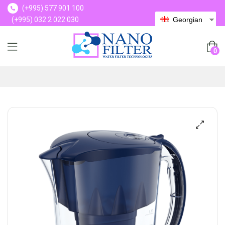
(+995) 577 901 100
(+995) 032 2 022 030
Georgian
(+995) 577 901 100
0