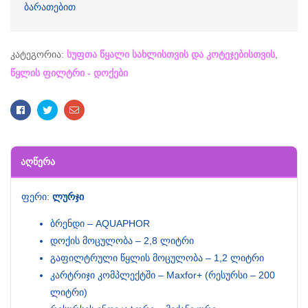
ბარათებით
კატეგორია:
სუფთა წყალი სახლისთვის და კოტეჯებისთვის
,
წყლის ფილტრი - დოქები
Facebook
Twitter
Email
ᲐᲦᲬᲔᲠᲐ
ფერი:
ლურჯი
ბრენდი – AQUAPHOR
დოქის მოცულობა – 2,8 ლიტრი
გაფილტრული წყლის მოცულობა – 1,2 ლიტრი
კარტრიჯი კომპლექტში – Maxfor+ (რესურსი – 200
ლიტრი)