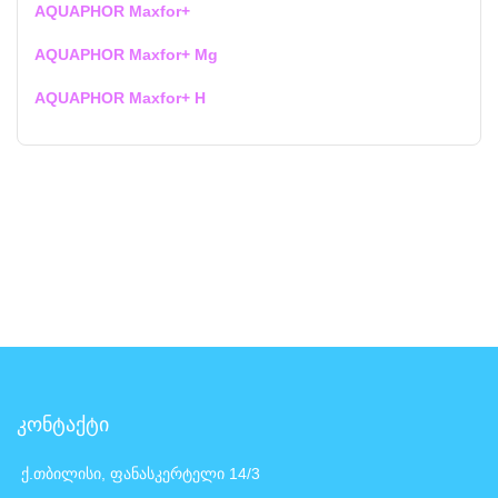
AQUAPHOR Maxfor+
AQUAPHOR Maxfor+ Mg
AQUAPHOR Maxfor+ H
კონტაქტი
ქ.თბილისი, ფანასკერტელი 14/3