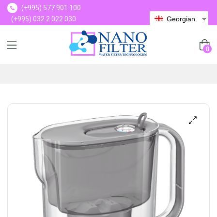
(+995) 577 901 100
(+995) 032 2 022 030
Georgian
(+995) 577 901 100
0