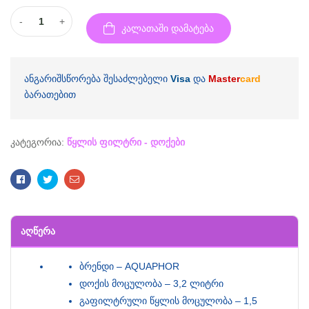
-
+
კალათაში დამატება
ანგარიშსწორება შესაძლებელი
Visa
და
Master
card
ბარათებით
კატეგორია:
წყლის ფილტრი - დოქები
Facebook
Twitter
Email
ᲐᲦᲬᲔᲠᲐ
ბრენდი – AQUAPHOR
დოქის მოცულობა – 3,2 ლიტრი
გაფილტრული წყლის მოცულობა – 1,5