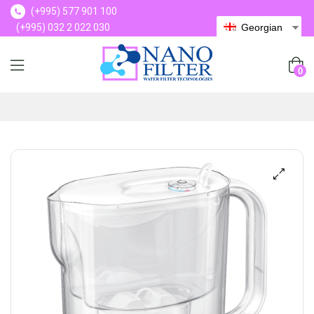
(+995) 577 901 100
(+995) 032 2 022 030
Georgian
(+995) 577 901 100
0