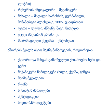
ლიტრი)
რესურსის ინდიკატორი – მექანიკური
მასალა – მაღალი ხარისხის, გერმანული,
მინანარევი პლასტიკი, 100% უსაფრთხო
ფერი – ლურჯი, მწვანე, შავი, წითელი
ეტევა მაცივრის კარში -კი
მწარმოებელი ქვეყანა – ესტონეთი
აშორებს წყალს ისეთ მავნე მინარევებს, როგორიცაა:
ქლორი და მისგან გამოწვეული უსიამოვნო სუნი და
გემო
მექანიკური ნაწილაკები (სილა, ქვიშა, ჟანგი)
მძიმე მეტალები
რკინა
სიხისტის მარილები
პესტიციდები
ნავთობპროდუქტები