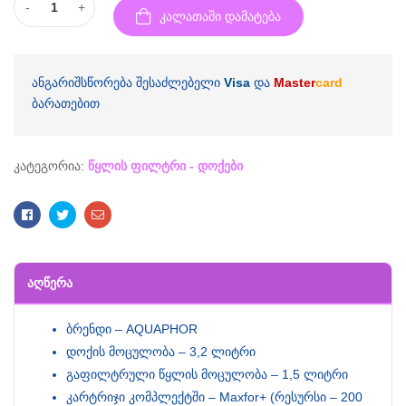
-
+
კალათაში დამატება
ანგარიშსწორება შესაძლებელი
Visa
და
Master
card
ბარათებით
კატეგორია:
წყლის ფილტრი - დოქები
Facebook
Twitter
Email
ᲐᲦᲬᲔᲠᲐ
ბრენდი – AQUAPHOR
დოქის მოცულობა – 3,2 ლიტრი
გაფილტრული წყლის მოცულობა – 1,5 ლიტრი
კარტრიჯი კომპლექტში – Maxfor+ (რესურსი – 200