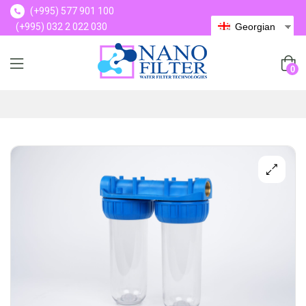
(+995) 577 901 100
(+995) 032 2 022 030
Georgian
(+995) 577 901 100
0