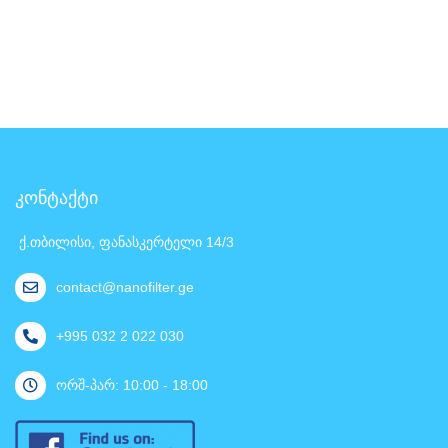
კონტაქტი
ქ.თბილისი, ფანასკერტელი 14/3
contact@nanofilter.ge
+995 032 2 022 030
ორშ-პარ: 10:00 - 18:00