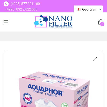
(+995) 577 901 100
(+995) 032 2 022 030
Georgian
(+995) 577 901 100
0