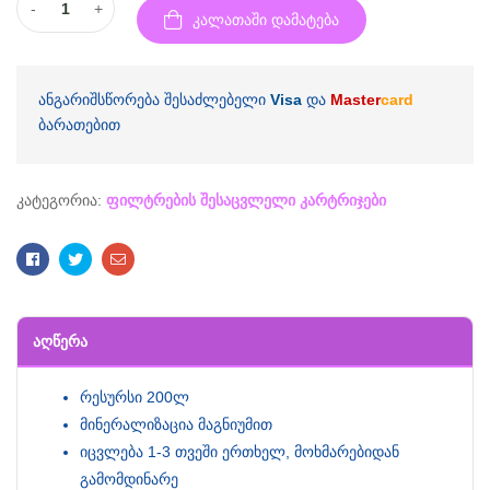
-
+
კალათაში დამატება
ანგარიშსწორება შესაძლებელი
Visa
და
Master
card
ბარათებით
კატეგორია:
ფილტრების შესაცვლელი კარტრიჯები
Facebook
Twitter
Email
ᲐᲦᲬᲔᲠᲐ
რესურსი 200ლ
მინერალიზაცია მაგნიუმით
იცვლება 1-3 თვეში ერთხელ, მოხმარებიდან
გამომდინარე