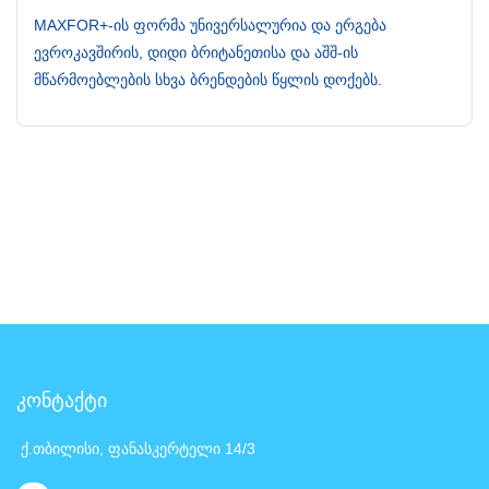
MAXFOR+-ის ფორმა უნივერსალურია და ერგება
ევროკავშირის, დიდი ბრიტანეთისა და აშშ-ის
მწარმოებლების სხვა ბრენდების წყლის დოქებს.
კონტაქტი
ქ.თბილისი, ფანასკერტელი 14/3