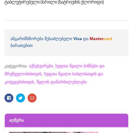
ტაბლეტირებული მარილი (ნატრიუმის ქლორიდი)
ანგარიშსწორება შესაძლებელი
Visa
და
Master
card
ბარათებით
კატეგორია:
აქსესუარები
,
სუფთა წყალი ბიზნესი და
მრეწველობისთვის
,
სუფთა წყალი სახლისთვის და
კოტეჯებისთვის
,
წყლის დამარბილებლები
Facebook
Twitter
Email
ᲐᲦᲬᲔᲠᲐ