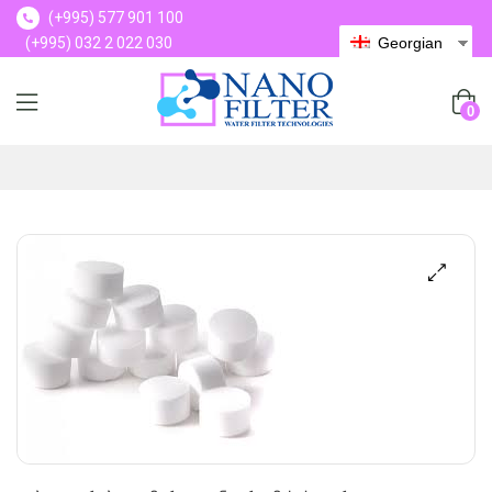
(+995) 577 901 100
(+995) 032 2 022 030
Georgian
(+995) 577 901 100
0