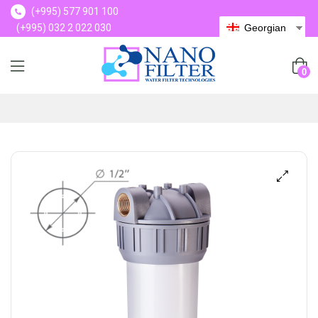
(+995) 577 901 100
(+995) 032 2 022 030
Georgian
(+995) 577 901 100
0