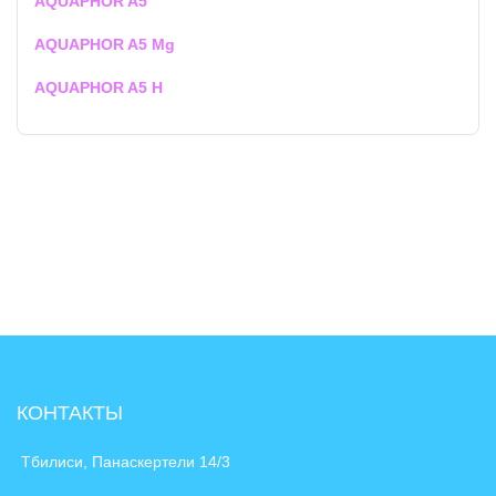
AQUAPHOR A5
AQUAPHOR A5 Mg
AQUAPHOR A5 H
КОНТАКТЫ
Тбилиси, Панаскертели 14/3