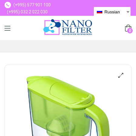
(+995) 577 901 100
(+995) 032 2 022 030
Russian
(+995) 577 901 100
0