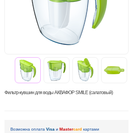
Фильтр-кувшин для воды АКВАФОР SMILE (салатовый)
Возможна оплата
Visa
и
Master
card
картами