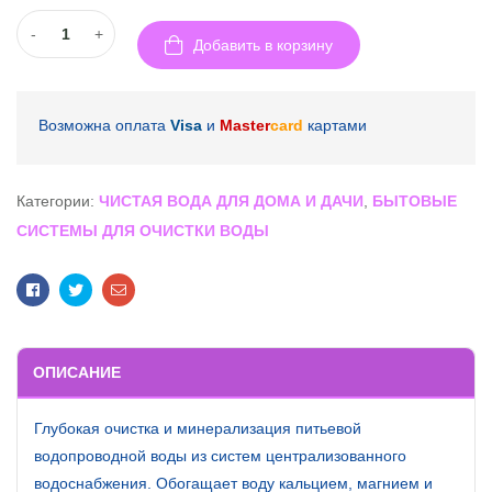
-
+
Добавить в корзину
Возможна оплата
Visa
и
Master
card
картами
Категории:
ЧИСТАЯ ВОДА ДЛЯ ДОМА И ДАЧИ
,
БЫТОВЫЕ
СИСТЕМЫ ДЛЯ ОЧИСТКИ ВОДЫ
Facebook
Twitter
Email
ОПИСАНИЕ
Глубокая очистка и минерализация питьевой
водопроводной воды из систем централизованного
водоснабжения. Обогащает воду кальцием, магнием и