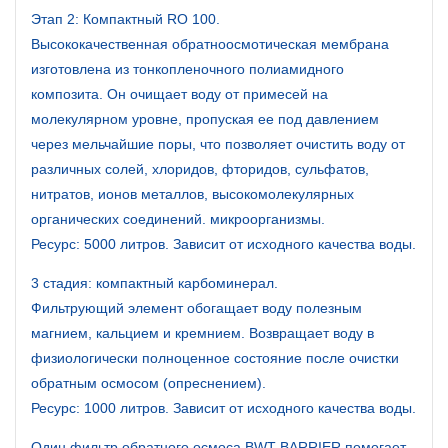
Этап 2: Компактный RO 100.
Высококачественная обратноосмотическая мембрана
изготовлена ​​из тонкопленочного полиамидного
композита. Он очищает воду от примесей на
молекулярном уровне, пропуская ее под давлением
через мельчайшие поры, что позволяет очистить воду от
различных солей, хлоридов, фторидов, сульфатов,
нитратов, ионов металлов, высокомолекулярных
органических соединений. микроорганизмы.
Ресурс: 5000 литров. Зависит от исходного качества воды.
3 стадия: компактный карбоминерал.
Фильтрующий элемент обогащает воду полезным
магнием, кальцием и кремнием. Возвращает воду в
физиологически полноценное состояние после очистки
обратным осмосом (опреснением).
Ресурс: 1000 литров. Зависит от исходного качества воды.
Один фильтр обратного осмоса BWT BARRIER помогает