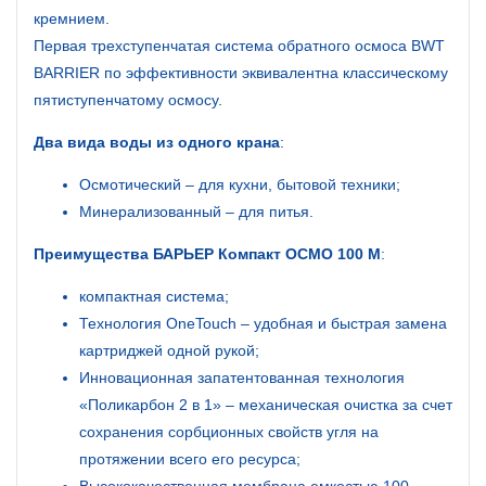
кремнием.
Первая трехступенчатая система обратного осмоса BWT
BARRIER по эффективности эквивалентна классическому
пятиступенчатому осмосу.
Два вида воды из одного крана
:
Осмотический – для кухни, бытовой техники;
Минерализованный – для питья.
Преимущества БАРЬЕР Компакт ОСМО 100 М
:
компактная система;
Технология OneTouch – удобная и быстрая замена
картриджей одной рукой;
Инновационная запатентованная технология
«Поликарбон 2 в 1» – механическая очистка за счет
сохранения сорбционных свойств угля на
протяжении всего его ресурса;
Высококачественная мембрана емкостью 100