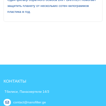
защитить планету от нескольких сотен килограммов
пластика в год.
КОНТАКТЫ
Тбилиси, Панаскертели 14/3
contact@nanofilter.ge