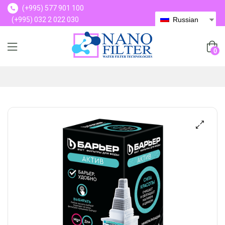
(+995) 577 901 100
(+995) 032 2 022 030
Russian
(+995) 577 901 100
0