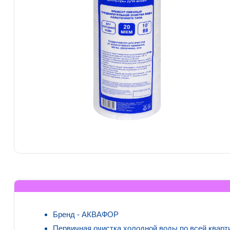
Бренд - АКВАФОР
Первичная очистка холодной воды по всей кварт