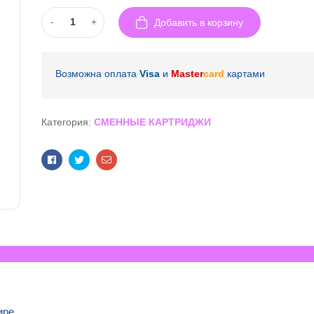
-
+
Добавить в корзину
Возможна оплата
Visa
и
Master
card
картами
Категория:
СМЕННЫЕ КАРТРИДЖИ
Facebook
Twitter
Email
ОПИСАНИЕ
ире.