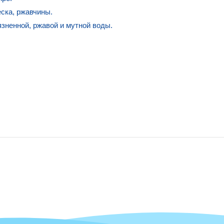
ска, ржавчины.
язненной, ржавой и мутной воды.