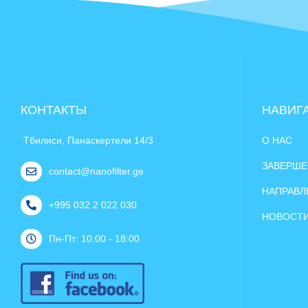
КОНТАКТЫ
НАВИГ
Тбилиси, Панаскертели 14/3
О НАС
ЗАВЕРШЕ
contact@nanofilter.ge
НАПРАВЛ
+995 032 2 022 030
НОВОСТ
Пн-Пт: 10:00 - 18:00