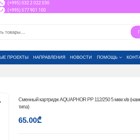
(+995) 032 2 022 030
(+995) 577 901 100
ЫЕ ПРОЕКТЫ
НАПРАВЛЕНИЯ
НОВОСТИ
ПОМОЩЬ
КОНТ
Сменный картридж AQUAPHOR PP 112/250 5 мкм х/в (нам
типа)
65.00
₾