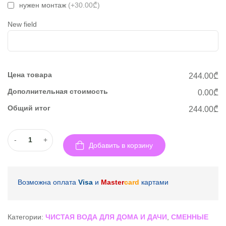
нужен монтаж
(+30.00₾)
New field
Цена товара
244.00₾
Дополнительная стоимость
0.00₾
Общий итог
244.00₾
-
+
Добавить в корзину
Возможна оплата
Visa
и
Master
card
картами
Категории:
ЧИСТАЯ ВОДА ДЛЯ ДОМА И ДАЧИ
,
СМЕННЫЕ