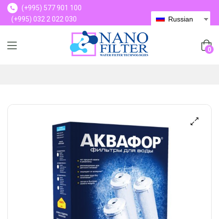
(+995) 577 901 100
(+995) 032 2 022 030
Russian
(+995) 577 901 100
0