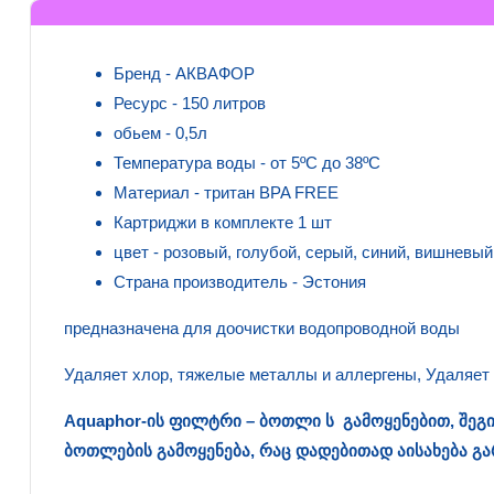
Бренд - АКВАФОР
Ресурс - 150 литров
обьем - 0,5л
Температура воды - от 5ºC до 38ºC
Материал - тритан BPA FREE
Картриджи в комплекте 1 шт
цвет - розовый, голубой, серый, синий, вишневый
Страна производитель - Эстония
предназначена для доочистки водопроводной воды
Удаляет хлор, тяжелые металлы и аллергены, Удаляет 
Aquaphor-ის ფილტრი – ბოთლი ს გამოყენებით, შე
ბოთლების გამოყენება, რაც დადებითად აისახება გა