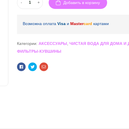
-
+
Добавить в корзину
Возможна оплата
Visa
и
Master
card
картами
Категории:
АКСЕССУАРЫ
,
ЧИСТАЯ ВОДА ДЛЯ ДОМА И 
ФИЛЬТРЫ-КУВШИНЫ
Facebook
Twitter
Email