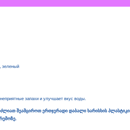
ОПИСАНИЕ
, зеленый
неприятные запахи и улучшает вкус воды.
გიძლიათ შეამციროთ ერთჯერადი დაბალი ხარისხის პლასტიკი
რემოზე.