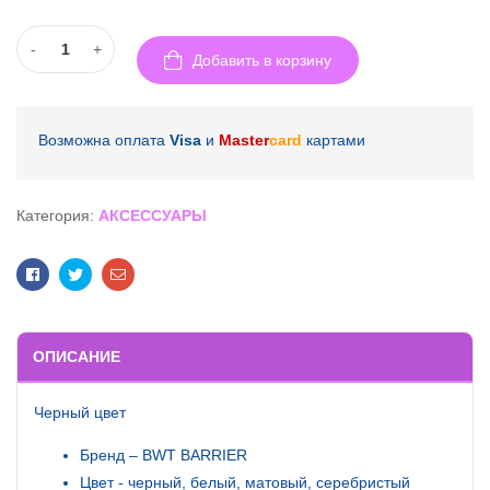
-
+
Добавить в корзину
Возможна оплата
Visa
и
Master
card
картами
Категория:
АКСЕССУАРЫ
Facebook
Twitter
Email
ОПИСАНИЕ
Черный цвет
Бренд – BWT BARRIER
Цвет - черный, белый, матовый, серебристый