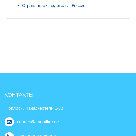
Страна производитель - Россия
КОНТАКТЫ
Тбилиси, Панаскертели 14/3
contact@nanofilter.ge