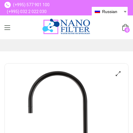
(+995) 577 901 100
(+995) 032 2 022 030
Russian
(+995) 577 901 100
0