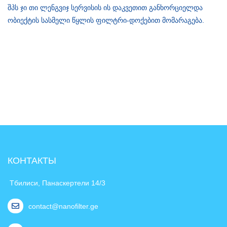
შპს ჯი თი ლენგვიჯ სერვისის ის დაკვეთით განხორციელდა
ობიექტის სასმელი წყლის ფილტრი-დოქებით მომარაგება.
КОНТАКТЫ
Тбилиси, Панаскертели 14/3
contact@nanofilter.ge