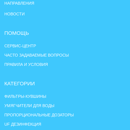
НАПРАВЛЕНИЯ
НОВОСТИ
ПОМОЩЬ
СЕРВИС-ЦЕНТР
ЧАСТО ЗАДАВАЕМЫЕ ВОПРОСЫ
ПРАВИЛА И УСЛОВИЯ
КАТЕГОРИИ
ФИЛЬТРЫ-КУВШИНЫ
УМЯГЧИТЕЛИ ДЛЯ ВОДЫ
ПРОПОРЦИОНАЛЬНЫЕ ДОЗАТОРЫ
UF ДЕЗИНФЕКЦИЯ