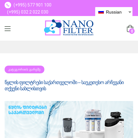
(+995) 577 901 100
(+995) 032 2 022 030
Russian
(+995) 577 901 100
0
ᲙᲐᲢᲔᲒᲝᲠᲘᲘᲡ ᲒᲐᲠᲔᲨᲔ
წყლის ფილტრები საქართველოში – საუკეთესო არჩევანი
თქვენი სახლისთვის