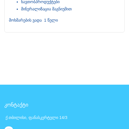
ნავთობპროდუქტები
მინერალიზაცია მაგნიუმით
მოხმარების ვადა 1 წელი
კონტაქტი
ქ.თბილისი, ფანასკერტელი 14/3