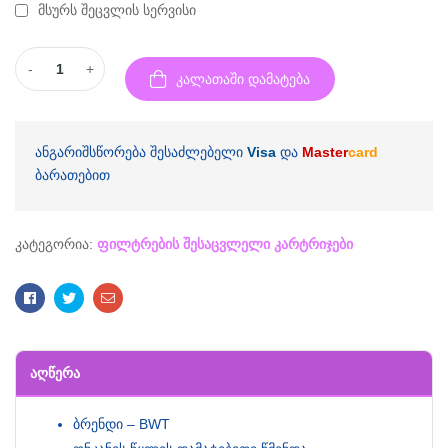
მსურს შეცვლის სერვისი
-
+
კალათაში დამატება
ანგარიშსწორება შესაძლებელი
Visa
და
Master
card
ბარათებით
კატეგორია:
ფილტრების შესაცვლელი კარტრიჯები
Facebook
Twitter
Email
ᲐᲦᲬᲔᲠᲐ
ბრენდი – BWT