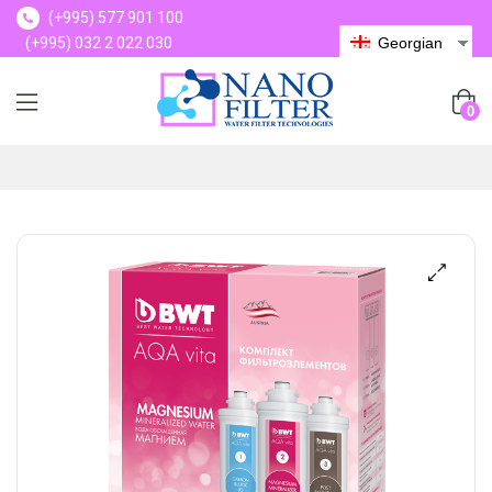
(+995) 577 901 100
(+995) 032 2 022 030
Georgian
(+995) 577 901 100
0