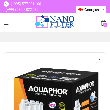
(+995) 577 901 100
(+995) 032 2 022 030
Georgian
(+995) 577 901 100
0