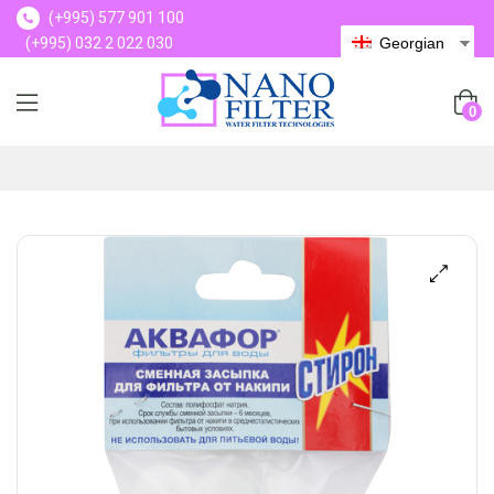
(+995) 577 901 100
(+995) 032 2 022 030
Georgian
(+995) 577 901 100
0