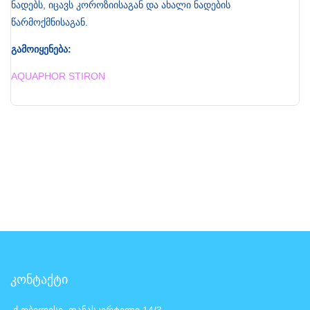
ნადებს, იცავს კოროზიისაგან და ახალი ნადების
წარმოქმნისაგან.
გამოიყენება:
AQUAPHOR STIRON
კონტაქტი
ქ.თბილისი, ფანასკერტელი 14/3