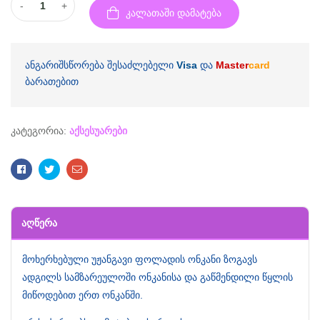
-
+
კალათაში დამატება
ანგარიშსწორება შესაძლებელი
Visa
და
Master
card
ბარათებით
კატეგორია:
აქსესუარები
Facebook
Twitter
Email
ᲐᲦᲬᲔᲠᲐ
მოხერხებული უჟანგავი ფოლადის ონკანი ზოგავს
ადგილს სამზარეულოში ონკანისა და გაწმენდილი წყლის
მიწოდებით ერთ ონკანში.