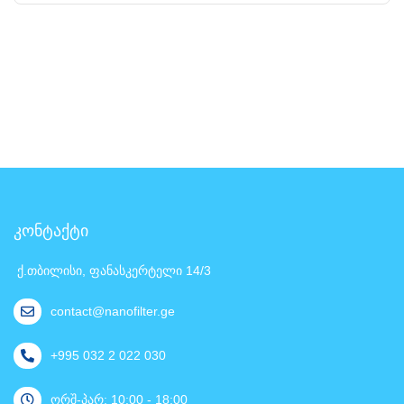
კონტაქტი
ქ.თბილისი, ფანასკერტელი 14/3
contact@nanofilter.ge
+995 032 2 022 030
ორშ-პარ: 10:00 - 18:00