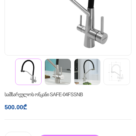
სამზარეულოს ონკანი SAFE-04FSSNB
500.00
₾