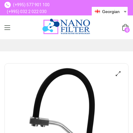
(+995) 577 901 100
(+995) 032 2 022 030
Georgian
(+995) 577 901 100
0