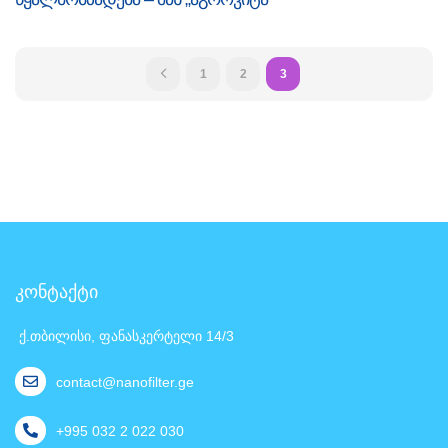
1
2
3
კონტაქტი
ქ.თბილისი, ფანასკერტელი 14/3
contact@nanofilter.ge
+995 032 2 022 030