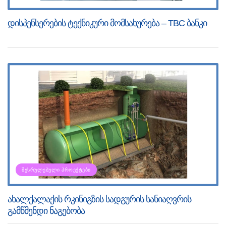
დისპენსერების ტექნიკური მომსახურება – TBC ბანკი
ᲨᲔᲡᲠᲣᲚᲔᲑᲣᲚᲘ ᲞᲠᲝᲔᲥᲢᲔᲑᲘ
ახალქალაქის რკინიგზის სადგურის სანიაღვრის
გამწმენდი ნაგებობა