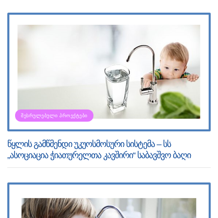
ᲨᲔᲡᲠᲣᲚᲔᲑᲣᲚᲘ ᲞᲠᲝᲔᲥᲢᲔᲑᲘ
წყლის გამწმენდი უკუოსმოსური სისტემა – სს
„ასოციაცია ჭიათურელთა კავშირი“ საბავშვო ბაღი