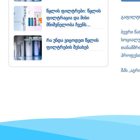
წყლის ფილტრები: წყლის
გაფილტრ
ფილტრაცია და მისი
მნიშვნელობა ჩვენს
ყოველდღიურობაში
ბევრი წ
სოციალუ
რა უნდა ვიცოდეთ წყლის
ფილტრების შესახებ
თანამშრო
პროფესი
შპს „აგ