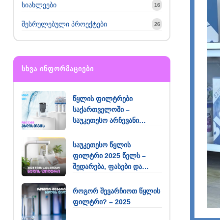
სიახლეები
16
შესრულებული პროექტები
26
ᲡᲮᲕᲐ ᲘᲜᲤᲝᲠᲛᲐᲪᲘᲔᲑᲘ
წყლის ფილტრები
საქართველოში –
საუკეთესო არჩევანი
თქვენი სახლისთვის
საუკეთესო წყლის
ფილტრი 2025 წელს –
შედარება, ფასები და
რეკომენდაციები
როგორ შევარჩიოთ წყლის
ფილტრი? – 2025