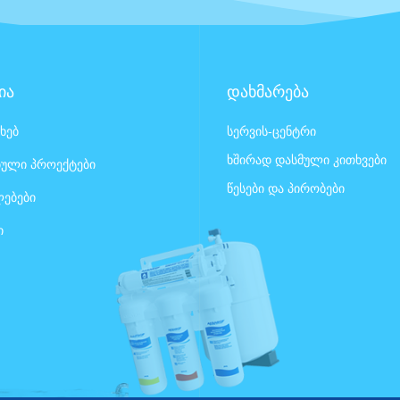
ია
დახმარება
ახებ
სერვის-ცენტრი
ხშირად დასმული კითხვები
ული პროექტები
წესები და პირობები
ებები
ი