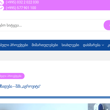
(+995) 032 2 022 030
(+995) 577 901 100
ბული პროექტები
მიმართულებები
სიახლეები
დახმარება
კ
ᲑᲣᲚᲘ ᲞᲠᲝᲔᲥᲢᲔᲑᲘ
ადება – შპს „აგროვიტა“