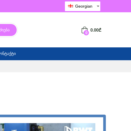
Georgian
0.00
₾
ძიება
0
ონტაქტი