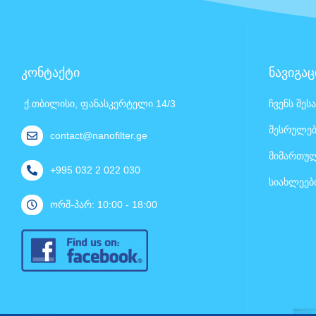
კონტაქტი
ნავიგაც
ქ.თბილისი, ფანასკერტელი 14/3
ჩვენს შეს
შესრულებ
contact@nanofilter.ge
მიმართულ
+995 032 2 022 030
სიახლეებ
ორშ-პარ: 10:00 - 18:00