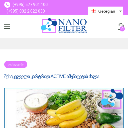
(+995) 577 901 100
(+995) 032 2 022 030
Georgian
(+995) 577 901 100
0
ᲡᲘᲐᲮᲚᲔᲔᲑᲘ
შესაცვლელი კარტრიჯი ACTIVE იმუნიტეტის ძალა