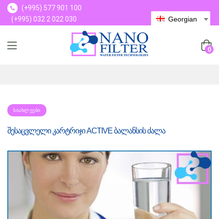
(+995) 577 901 100
(+995) 032 2 022 030
Georgian
(+995) 577 901 100
0
ᲡᲘᲐᲮᲚᲔᲔᲑᲘ
შესაცვლელი კარტრიჯი ACTIVE ბალანსის ძალა