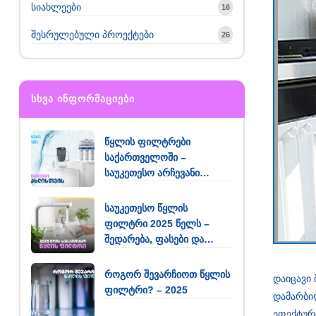
სიახლეები
16
შესრულებული პროექტები
26
ᲡᲮᲕᲐ ᲘᲜᲤᲝᲠᲛᲐᲪᲘᲔᲑᲘ
წყლის ფილტრები
საქართველოში –
საუკეთესო არჩევანი
თქვენი სახლისთვის
საუკეთესო წყლის
ფილტრი 2025 წელს –
შედარება, ფასები და
რეკომენდაციები
როგორ შევარჩიოთ წყლის
დაიცავი 
ფილტრი? – 2025
დამარბილ
ეფექტურ