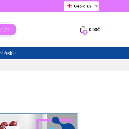
Georgian
0.00
₾
ძიება
0
ონტაქტი