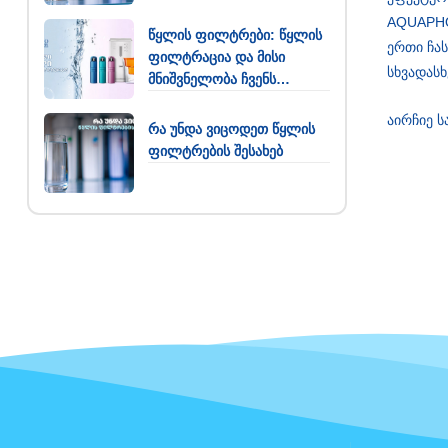
AQUAPHO
წყლის ფილტრები: წყლის
ერთი ჩას
ფილტრაცია და მისი
სხვადასხ
მნიშვნელობა ჩვენს
ყოველდღიურობაში
აირჩიე ს
რა უნდა ვიცოდეთ წყლის
ფილტრების შესახებ