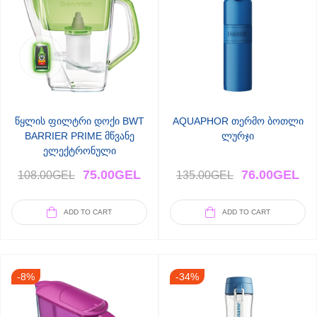
წყლის ფილტრი დოქი BWT
AQUAPHOR თერმო ბოთლი
BARRIER PRIME მწვანე
ლურჯი
ელექტრონული
ინდიკატორით
75.00
GEL
76.00
GEL
108.00
GEL
135.00
GEL
ADD TO CART
ADD TO CART
-8%
-34%