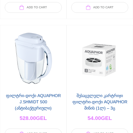
ADD TO CART
ADD TO CART
ფილტრი-დოქი AQUAPHOR
შესაცვლელი კარტრიჯი
J.SHMIDT 500
ფილტრი-დოქი AQUAPHOR
(ანტიბაქტერიული)
მინის (1ლ) – 3ც
528.00
GEL
54.00
GEL