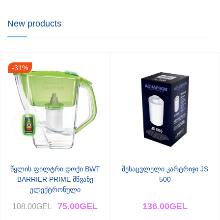
New products
-31%
წყლის ფილტრი დოქი BWT
შესაცვლელი კარტრიჯი JS
BARRIER PRIME მწვანე
500
ელექტრონული
ინდიკატორით
75.00
GEL
136.00
GEL
108.00
GEL