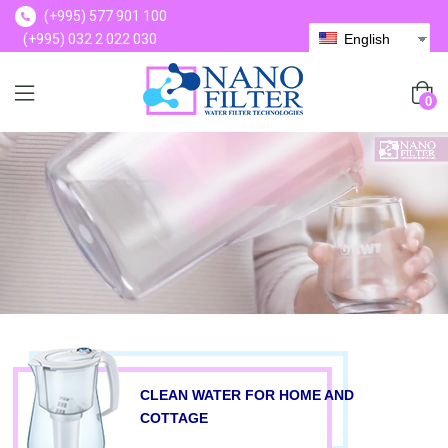
(+995) 577 901 100
(+995) 032 2 022 030
English
(+995) 577 901 100
0
CLEAN WATER FOR HOME AND
COTTAGE