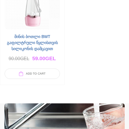
მინის ბოთლი BWT
გაფილტრული წყლისთვის
სილიკონის დამცავით
(ვარდისფერი)
59.00
GEL
90.00
GEL
ADD TO CART