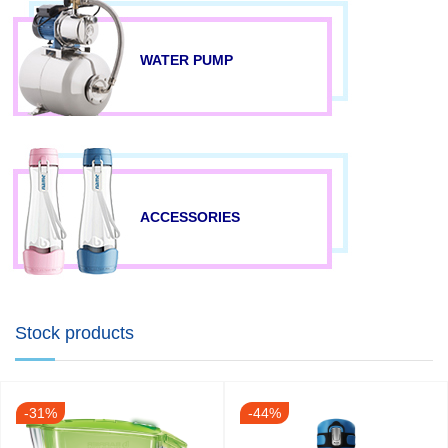
WATER PUMP
ACCESSORIES
Stock products
-31%
-44%