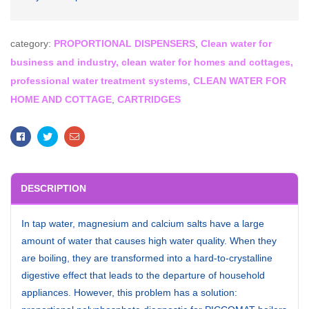
category:
PROPORTIONAL DISPENSERS
,
Clean water for
business and industry, clean water for homes and cottages,
professional water treatment systems
,
CLEAN WATER FOR
HOME AND COTTAGE
,
CARTRIDGES
Facebook
Twitter
Email
DESCRIPTION
In tap water, magnesium and calcium salts have a large
amount of water that causes high water quality. When they
are boiling, they are transformed into a hard-to-crystalline
digestive effect that leads to the departure of household
appliances. However, this problem has a solution: