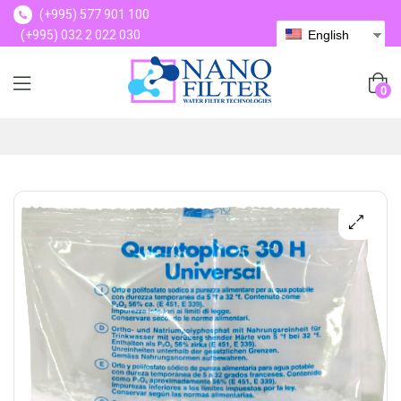
(+995) 577 901 100
(+995) 032 2 022 030
English
(+995) 577 901 100
0