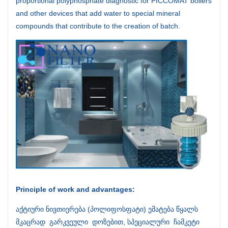
proportional polyphosphate diagnostic for PICCOMAT boilers
and other devices that add water to special mineral
compounds that contribute to the creation of batch.
Principle of work and advantages:
აქტიური ნივთიერება (პოლიფოსფატი) ემატება წყალს
მკაცრად გარკვეული დოზებით, სპეციალური ჩამკეტი