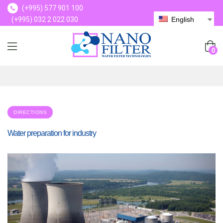
(+995) 577 901 100
(+995) 032 2 022 030
English
(+995) 577 901 100
0
DIRECTIONS
Water preparation for industry